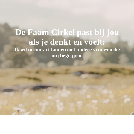
De Faam Cirkel past bij jou
als je denkt en voelt:
Ik wil in contact komen met andere vrouwen die
mij begrijpen.